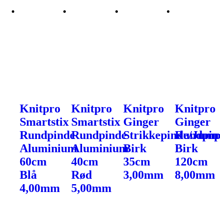
Knitpro
Knitpro
Knitpro
Knitpro
Smartstix
Smartstix
Ginger
Ginger
Rundpinde
Rundpinde
Strikkepinde/Jump
Rundpin
Aluminium
Aluminium
Birk
Birk
60cm
40cm
35cm
120cm
Blå
Rød
3,00mm
8,00mm
4,00mm
5,00mm