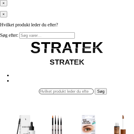
×
×
Hvilket produkt leder du efter?
Søg efter:
STRATEK
STRATEK
STRATEK
STRATEK
Søg