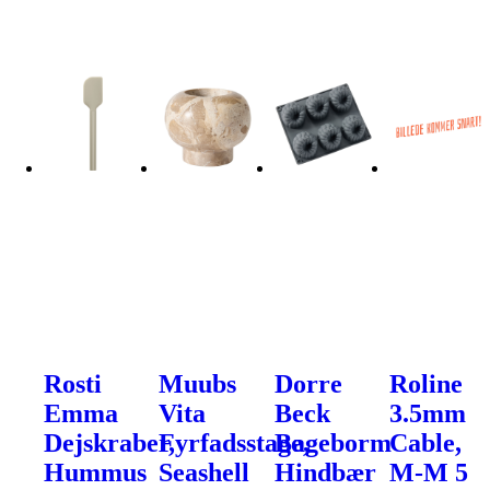
Rosti
Muubs
Dorre
Roline
Emma
Vita
Beck
3.5mm
Dejskraber,
Fyrfadsstage,
Bageborm
Cable,
Hummus
Seashell
Hindbær
M-M 5