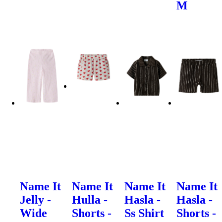
M
Name It
Name It
Name It
Name It
Jelly -
Hulla -
Hasla -
Hasla -
Wide
Shorts -
Ss Shirt
Shorts -