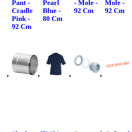
Pant -
Pearl
- Mole -
Mole -
Cradle
Blue -
92 Cm
92 Cm
Pink -
80 Cm
92 Cm