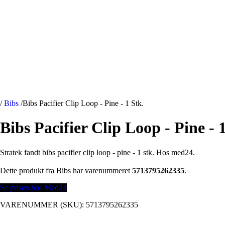
/
Bibs
/
Bibs Pacifier Clip Loop - Pine - 1 Stk.
Bibs Pacifier Clip Loop - Pine - 
Stratek fandt bibs pacifier clip loop - pine - 1 stk. Hos med24.
Dette produkt fra Bibs har varenummeret
5713795262335
.
Se prisen hos Med24
VARENUMMER (SKU):
5713795262335