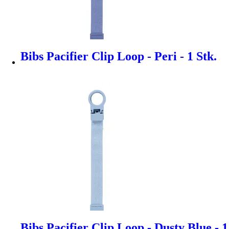
Bibs Pacifier Clip Loop - Peri - 1 Stk.
Bibs Pacifier Clip Loop - Dusty Blue - 1