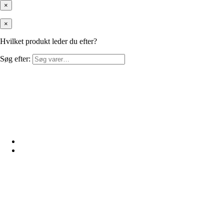
×
×
Hvilket produkt leder du efter?
Søg efter: