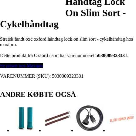
Håndtag Lock
On Slim Sort -
Cykelhåndtag
Stratek fandt oxc oxford håndtag lock on slim sort - cykelhåndtag hos
maxipro.
Dette produkt fra Oxford i sort har varenummeret
5030009323331
.
Se prisen hos Maxipro
VARENUMMER (SKU):
5030009323331
ANDRE KØBTE OGSÅ