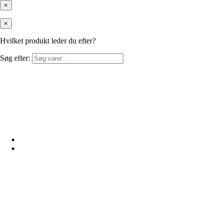
×
×
Hvilket produkt leder du efter?
Søg efter: