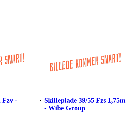
 Fzv -
Skilleplade 39/55 Fzs 1,75m
- Wibe Group