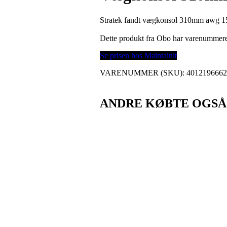
Stratek fandt vægkonsol 310mm awg 15
Dette produkt fra Obo har varenummer
Se prisen hos Maintainit
VARENUMMER (SKU):
401219666
ANDRE KØBTE OGSÅ