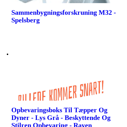
Sammenbygningsforskruning M32 -
Spelsberg
Opbevaringsboks Til Tæpper Og
Dyner - Lys Grå - Beskyttende Og
Stilren Opbevaring - Rayen