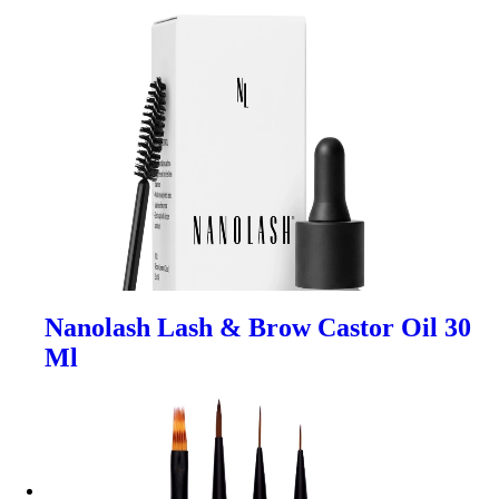
Nanolash Lash & Brow Castor Oil 30
Ml