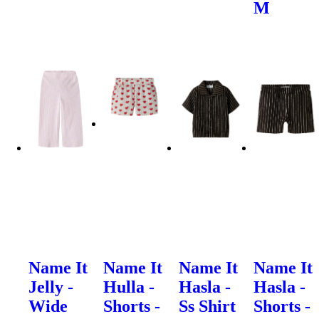
M
Name It
Name It
Name It
Name It
Jelly -
Hulla -
Hasla -
Hasla -
Wide
Shorts -
Ss Shirt
Shorts -