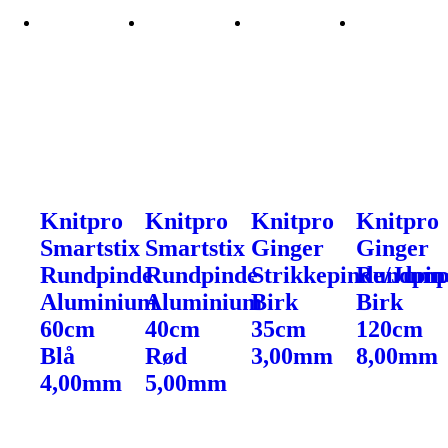
Knitpro
Knitpro
Knitpro
Knitpro
Smartstix
Smartstix
Ginger
Ginger
Rundpinde
Rundpinde
Strikkepinde/Jump
Rundpin
Aluminium
Aluminium
Birk
Birk
60cm
40cm
35cm
120cm
Blå
Rød
3,00mm
8,00mm
4,00mm
5,00mm