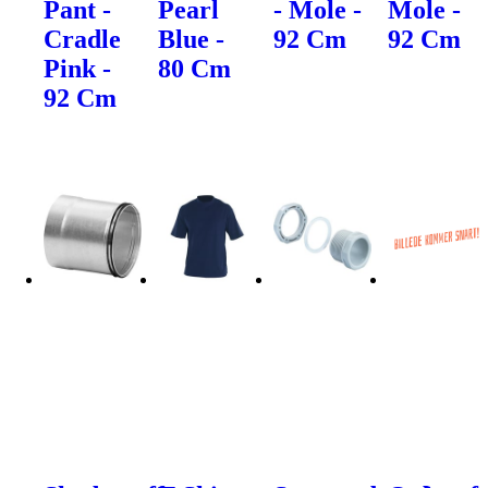
Pant -
Pearl
- Mole -
Mole -
Cradle
Blue -
92 Cm
92 Cm
Pink -
80 Cm
92 Cm