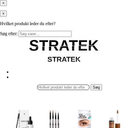
×
×
Hvilket produkt leder du efter?
Søg efter:
STRATEK
STRATEK
STRATEK
STRATEK
Søg