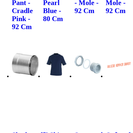
Pant -
Pearl
- Mole -
Mole -
Cradle
Blue -
92 Cm
92 Cm
Pink -
80 Cm
92 Cm