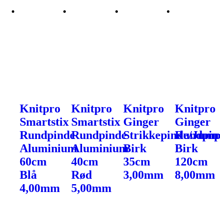
Knitpro
Knitpro
Knitpro
Knitpro
Smartstix
Smartstix
Ginger
Ginger
Rundpinde
Rundpinde
Strikkepinde/Jump
Rundpin
Aluminium
Aluminium
Birk
Birk
60cm
40cm
35cm
120cm
Blå
Rød
3,00mm
8,00mm
4,00mm
5,00mm