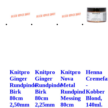
Knitpro
Knitpro
Knitpro
Henna
Ginger
Ginger
Nova
Cremefa
Rundpinde
Rundpinde
Metal
-
Birk
Birk
Rundpind
Kobber
80cm
80cm
Messing
Blond,
2,50mm
2,25mm
80cm
140ml.