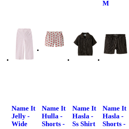
M
Name It
Name It
Name It
Name It
Jelly -
Hulla -
Hasla -
Hasla -
Wide
Shorts -
Ss Shirt
Shorts -