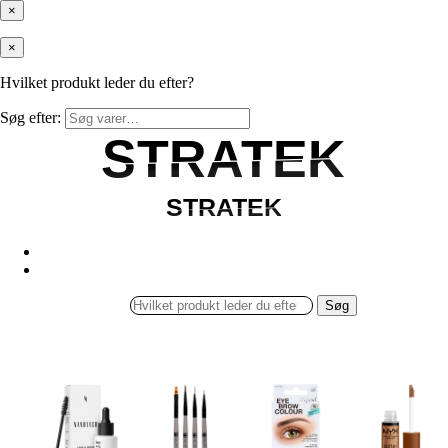
×
×
Hvilket produkt leder du efter?
Søg efter:
STRATEK
STRATEK
STRATEK
STRATEK
Søg