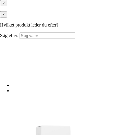
×
×
Hvilket produkt leder du efter?
Søg efter: