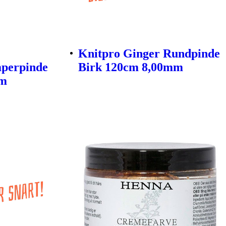
Knitpro Ginger Rundpinde
mperpinde
Birk 120cm 8,00mm
mm