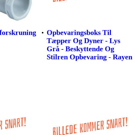
orskruning
Opbevaringsboks Til
Tæpper Og Dyner - Lys
Grå - Beskyttende Og
Stilren Opbevaring - Rayen