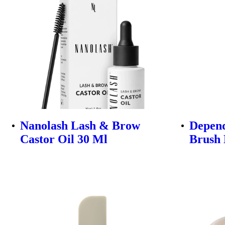
Nanolash Lash & Brow
Depend
Castor Oil 30 Ml
Brush 