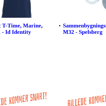
t T-Time, Marine,
Sammenbygningsf
l - Id Identity
M32 - Spelsberg