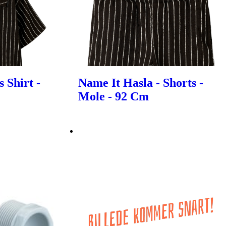
 Shirt -
Name It Hasla - Shorts -
Mole - 92 Cm