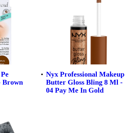
 Pe
Nyx Professional Makeup
- Brown
Butter Gloss Bling 8 Ml -
04 Pay Me In Gold