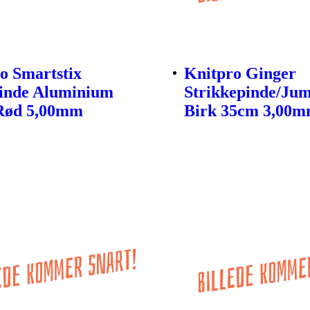
o Smartstix
Knitpro Ginger
inde Aluminium
Strikkepinde/Ju
Rød 5,00mm
Birk 35cm 3,00