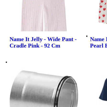
Name It Jelly - Wide Pant -
Name I
Cradle Pink - 92 Cm
Pearl 