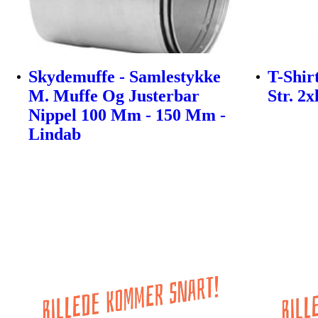
Skydemuffe - Samlestykke
T-Shir
M. Muffe Og Justerbar
Str. 2x
Nippel 100 Mm - 150 Mm -
Lindab