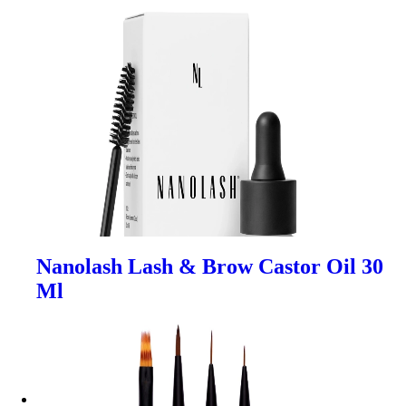
Nanolash Lash & Brow Castor Oil 30
Ml