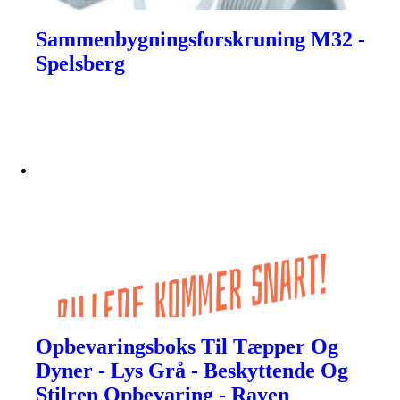
Sammenbygningsforskruning M32 -
Spelsberg
Opbevaringsboks Til Tæpper Og
Dyner - Lys Grå - Beskyttende Og
Stilren Opbevaring - Rayen