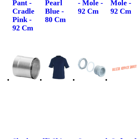
Pant -
Pearl
- Mole -
Mole -
Cradle
Blue -
92 Cm
92 Cm
Pink -
80 Cm
92 Cm