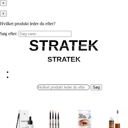
×
×
Hvilket produkt leder du efter?
Søg efter:
STRATEK
STRATEK
STRATEK
STRATEK
Søg