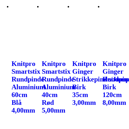
Knitpro
Knitpro
Knitpro
Knitpro
Smartstix
Smartstix
Ginger
Ginger
Rundpinde
Rundpinde
Strikkepinde/Jump
Rundpin
Aluminium
Aluminium
Birk
Birk
60cm
40cm
35cm
120cm
Blå
Rød
3,00mm
8,00mm
4,00mm
5,00mm