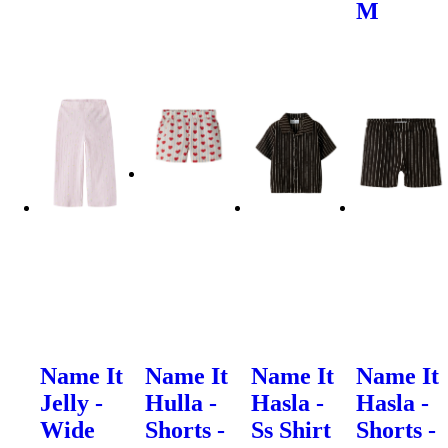
M
Name It
Name It
Name It
Name It
Jelly -
Hulla -
Hasla -
Hasla -
Wide
Shorts -
Ss Shirt
Shorts -